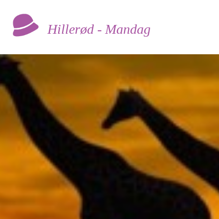
Hillerød - Mandag