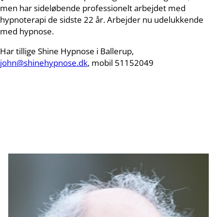
men har sideløbende professionelt arbejdet med
hypnoterapi de sidste 22 år. Arbejder nu udelukkende
med hypnose.
Har tillige Shine Hypnose i Ballerup,
john@shinehypnose.dk
, mobil 51152049