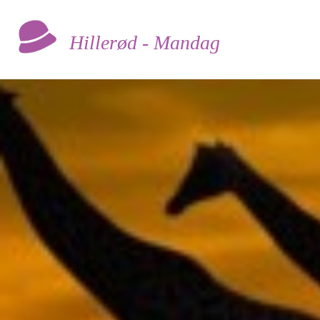
Hillerød - Mandag