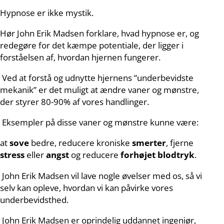
Hypnose er ikke mystik.
Hør John Erik Madsen forklare, hvad hypnose er, og
redegøre for det kæmpe potentiale, der ligger i
forståelsen af, hvordan hjernen fungerer.
Ved at forstå og udnytte hjernens ”underbevidste
mekanik” er det muligt at ændre vaner og mønstre,
der styrer 80-90% af vores handlinger.
Eksempler på disse vaner og mønstre kunne være:
at
sove
bedre, reducere kroniske
smerter
, fjerne
stress
eller
angst
og reducere
forhøjet blodtryk
.
John Erik Madsen vil lave nogle øvelser med os, så vi
selv kan opleve, hvordan vi kan påvirke vores
underbevidsthed.
John Erik Madsen er oprindelig uddannet ingeniør,