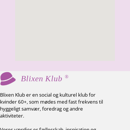
®
Blixen Klub
Blixen Klub er en social og kulturel klub for
kvinder 60+, som mødes med fast frekvens til
hyggeligt samvær, foredrag og andre
aktiviteter.
Vores værdier er fællesskab, inspiration og